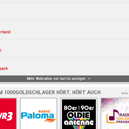
erland
c
park
Mehr Webradios von laut.fm anzeigen
M 1000GOLDSCHLAGER HÖRT, HÖRT AUCH
Seite