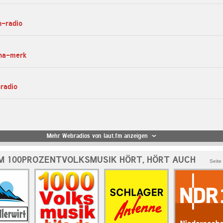
n-radio
ina-merk
sradio
Mehr Webradios von laut.fm anzeigen
M 100PROZENTVOLKSMUSIK HÖRT, HÖRT AUCH
Seite