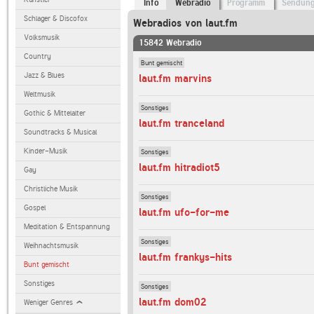
Info
Webradio
Programm
Sendun
Schlager & Discofox
Webradios von laut.fm
Volksmusik
15842 Webradio
Country
Bunt gemischt
Jazz & Blues
laut.fm marvins
Weltmusik
Sonstiges
Gothic & Mittelalter
laut.fm tranceland
Soundtracks & Musical
Kinder-Musik
Sonstiges
laut.fm hitradiot5
Gay
Christliche Musik
Sonstiges
Gospel
laut.fm ufo-for-me
Meditation & Entspannung
Sonstiges
Weihnachtsmusik
laut.fm frankys-hits
Bunt gemischt
Sonstiges
Sonstiges
laut.fm dom02
Weniger Genres