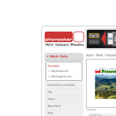
S
WDR
Top 10
Ku
2
Zuletzt
Home
>
Musik
>
Sonstig
Musik-Radio
Sonstiges
Musikwünsche
Morningshow etc.
Konzerte & Live-Musik
Pop
Dance
Black Music
© laut.fm
Rock