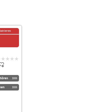
istrieren
nhören
men