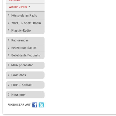
Weniger Genres
Hörspiele im Radio
Wort- & Sport-Radio
Klassik-Radio
Radiosender
Beliebteste Radios
Beliebteste Podcasts
Mein phonostar
Downloads
Hilfe & Kontakt
Newsletter
PHONOSTAR AUF