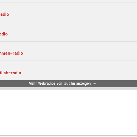
radio
adio
ahman-radio
eilish-radio
Mehr Webradios von laut.fm anzeigen