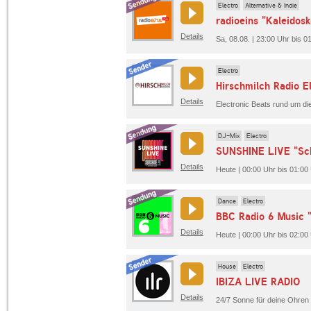
Electro
Alternative & Indie
radioeins "Kaleidos
Details
Sa, 08.08. | 23:00 Uhr bis 0
Electro
Hirschmilch Radio E
Details
Electronic Beats rund um di
DJ-Mix
Electro
SUNSHINE LIVE "Sch
Details
Heute | 00:00 Uhr bis 01:0
Dance
Electro
BBC Radio 6 Music
Details
Heute | 00:00 Uhr bis 02:00
House
Electro
IBIZA LIVE RADIO
Details