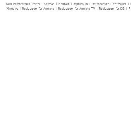
Dein Internetradio-Portal :
Sitemap
|
Kontakt
|
Impressum
|
Datenschutz
|
Entwickler
|
Windows
|
Radioplayer für Android
|
Radioplayer für Android TV
|
Radioplayer für iOS
|
R