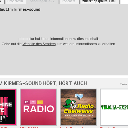
o
Programm
Sendungen A-Z
Podcasts
zuletzt gespielte Titel
laut.fm kirmes-sound
phonostar hat keine Informationen zu diesem Inhalt.
Gehe auf die
Website des Senders
, um weitere Informationen zu erhalten.
M KIRMES-SOUND HÖRT, HÖRT AUCH
Seite