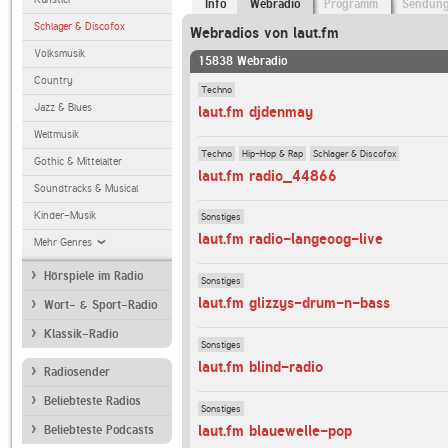
Info
Webradio
Programm
Sendun
Schlager & Discofox
Webradios von laut.fm
Volksmusik
15838 Webradio
Country
Techno
Jazz & Blues
laut.fm djdenmay
Weltmusik
Techno
Hip-Hop & Rap
Schlager & Discofox
Gothic & Mittelalter
laut.fm radio_44866
Soundtracks & Musical
Kinder-Musik
Sonstiges
laut.fm radio-langeoog-live
Mehr Genres
Hörspiele im Radio
Sonstiges
laut.fm glizzys-drum-n-bass
Wort- & Sport-Radio
Klassik-Radio
Sonstiges
laut.fm blind-radio
Radiosender
Beliebteste Radios
Sonstiges
laut.fm blauewelle-pop
Beliebteste Podcasts