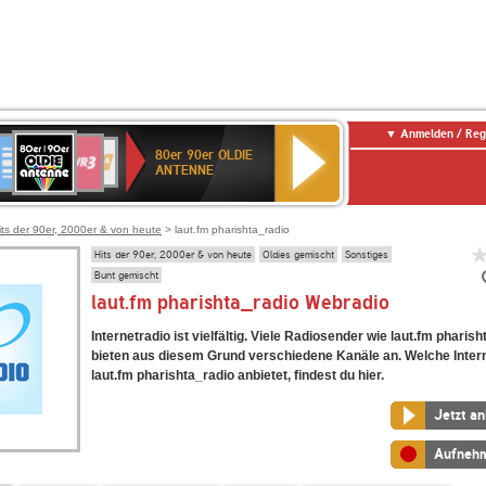
Anmelden / Reg
80er
eutschlandfunk
SWR3
WDR
SWR
80er 90er OLDIE
90er
4
Kultur
ANTENNE
OLDIE
ANTENNE
its der 90er, 2000er & von heute
> laut.fm pharishta_radio
Hits der 90er, 2000er & von heute
Oldies gemischt
Sonstiges
Bunt gemischt
laut.fm pharishta_radio Webradio
Internetradio ist vielfältig. Viele Radiosender wie laut.fm pharis
bieten aus diesem Grund verschiedene Kanäle an. Welche Inter
laut.fm pharishta_radio anbietet, findest du hier.
Jetzt a
Aufneh