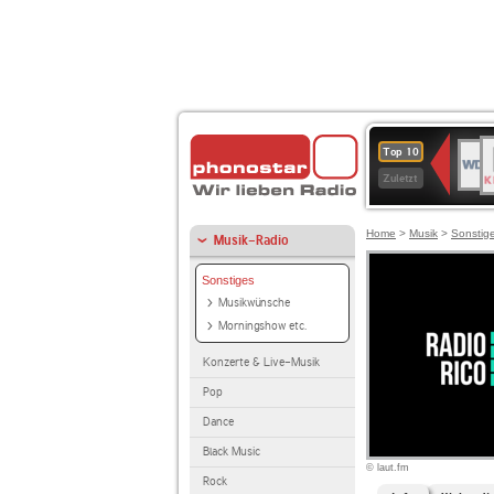
B
WDR
Top 10
K
4
Zuletzt
Home
>
Musik
>
Sonstig
Musik-Radio
Sonstiges
Musikwünsche
Morningshow etc.
Konzerte & Live-Musik
Pop
Dance
Black Music
© laut.fm
Rock