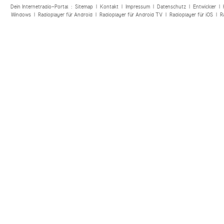
Dein Internetradio-Portal :
Sitemap
|
Kontakt
|
Impressum
|
Datenschutz
|
Entwickler
|
Windows
|
Radioplayer für Android
|
Radioplayer für Android TV
|
Radioplayer für iOS
|
R