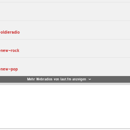
-oldieradio
s-new-rock
s-new-pop
Mehr Webradios von laut.fm anzeigen