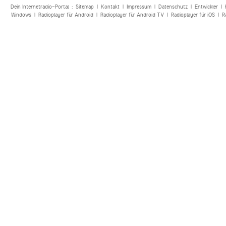
Dein Internetradio-Portal :
Sitemap
|
Kontakt
|
Impressum
|
Datenschutz
|
Entwickler
|
Windows
|
Radioplayer für Android
|
Radioplayer für Android TV
|
Radioplayer für iOS
|
R