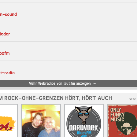
in-sound
ieder
boxfm
lt-radio
Mehr Webradios von laut.fm anzeigen
M ROCK-OHNE-GRENZEN HÖRT, HÖRT AUCH
Seite