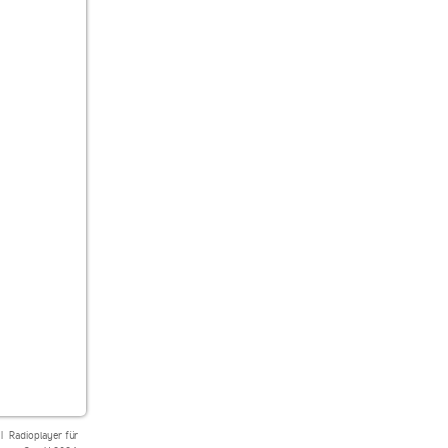
|
Radioplayer für