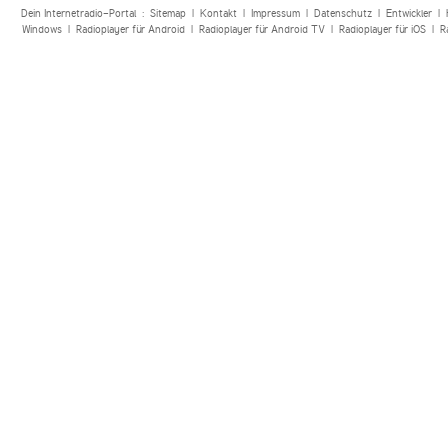
Dein Internetradio-Portal :
Sitemap
|
Kontakt
|
Impressum
|
Datenschutz
|
Entwickler
|
Windows
|
Radioplayer für Android
|
Radioplayer für Android TV
|
Radioplayer für iOS
|
R