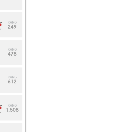
RANG
249
RANG
478
RANG
612
RANG
1.508