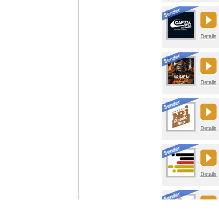
Details
Details
Details
Details