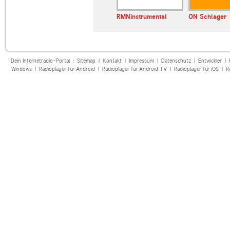
NDR 1 Niedersachsen
RMNinstrumental
ON Schlager
Dein Internetradio-Portal :
Sitemap
|
Kontakt
|
Impressum
|
Datenschutz
|
Entwickler
|
Windows
|
Radioplayer für Android
|
Radioplayer für Android TV
|
Radioplayer für iOS
|
R