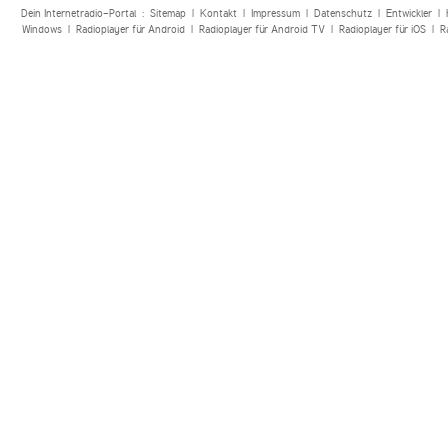
Dein Internetradio-Portal :
Sitemap
|
Kontakt
|
Impressum
|
Datenschutz
|
Entwickler
|
Windows
|
Radioplayer für Android
|
Radioplayer für Android TV
|
Radioplayer für iOS
|
R