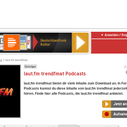
Anmelden / Reg
Deutschlandfunk
R-
ANTENNE
Deutschlandfunk
80er
SWR3
NDR
WDR
SWR
Deutschlandfunk
Kultur
LASSIK
BAYERN
90er
2
2
Kultur
Kultur
OLDIE
ANTENNE
es
> laut.fm trendfmat
Sonstiges
laut.fm trendfmat Podcasts
laut.fm trendfmat bietet dir viele Inhalte zum Download an. In F
Podcasts kannst du diese Inhalte von laut.fm trendfmat jederzei
hören. Finde hier alle Podcasts, die laut.fm trendfmat anbietet.
Jetzt a
Aufneh