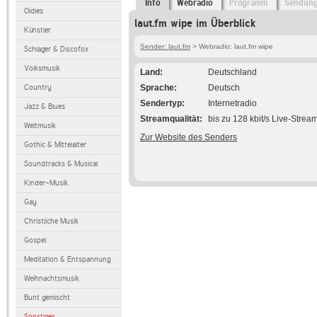
Info
Webradio
Programm
Sendun
Oldies
laut.fm wipe im Überblick
Künstler
Sender: laut.fm
> Webradio: laut.fm wipe
Schlager & Discofox
Volksmusik
Land
Deutschland
Country
Sprache
Deutsch
Sendertyp
Internetradio
Jazz & Blues
Streamqualität
bis zu 128 kbit/s Live-Strea
Weltmusik
Zur Website des Senders
Gothic & Mittelalter
Soundtracks & Musical
Kinder-Musik
Gay
Christliche Musik
Gospel
Meditation & Entspannung
Weihnachtsmusik
Bunt gemischt
Sonstiges