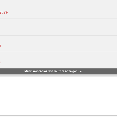
vlive
m
e
Mehr Webradios von laut.fm anzeigen