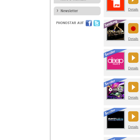
Details
Newsletter
PHONOSTAR AUF
Details
Details
Details
Details