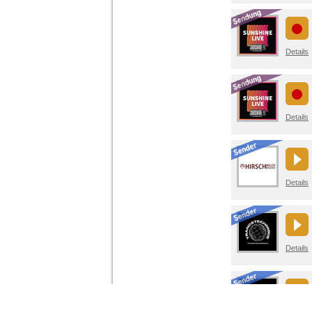
Details
Details
Details
Details