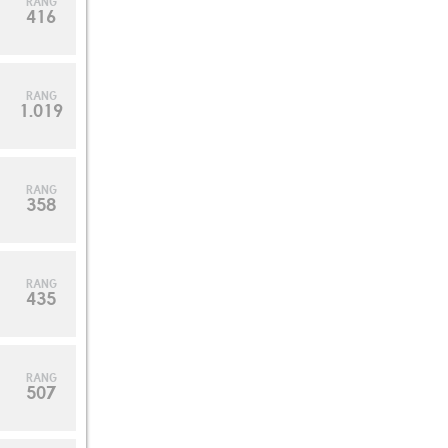
RANG
416
RANG
1.019
RANG
358
RANG
435
RANG
507