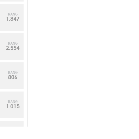
RANG
1.847
RANG
2.554
RANG
806
RANG
1.015
RANG
1.135