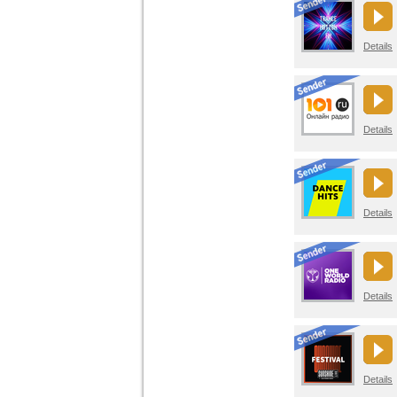
Details
Details
Details
Details
Details