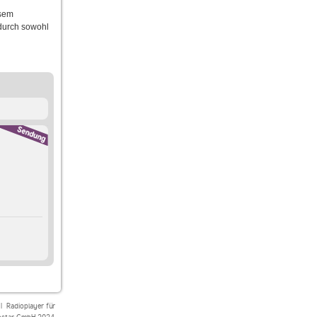
esem
durch sowohl
|
Radioplayer für