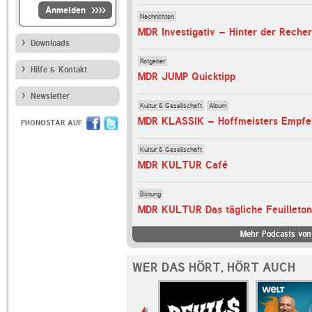
Anmelden
Nachrichten
MDR Investigativ – Hinter der Reche
Downloads
Ratgeber
Hilfe & Kontakt
MDR JUMP Quicktipp
Newsletter
Kultur & Gesellschaft
Album
MDR KLASSIK – Hoffmeisters Empfe
PHONOSTAR AUF
Kultur & Gesellschaft
MDR KULTUR Café
Bildung
MDR KULTUR Das tägliche Feuilleton
Mehr Podcasts von
WER DAS HÖRT, HÖRT AUCH