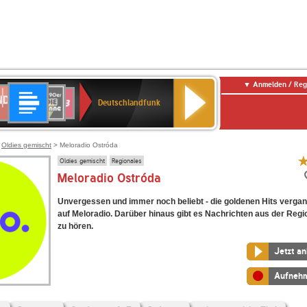
Anmelden / Reg
Deutschlandfunk
DR
80er
SWR3
Deutschlandfunk
90er
r
OLDIE
ANTENNE
>
Oldies gemischt
> Meloradio Ostróda
Oldies gemischt
Regionales
Meloradio Ostróda
Unvergessen und immer noch beliebt - die goldenen Hits verga
auf Meloradio. Darüber hinaus gibt es Nachrichten aus der Regi
zu hören.
Jetzt a
Aufneh