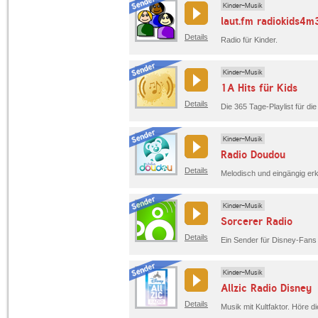
Kinder-Musik
laut.fm radiokids4m
Details
Radio für Kinder.
Kinder-Musik
1A Hits für Kids
Details
Die 365 Tage-Playlist für d
Kinder-Musik
Radio Doudou
Details
Kinder-Musik
Sorcerer Radio
Details
Kinder-Musik
Allzic Radio Disney
Details