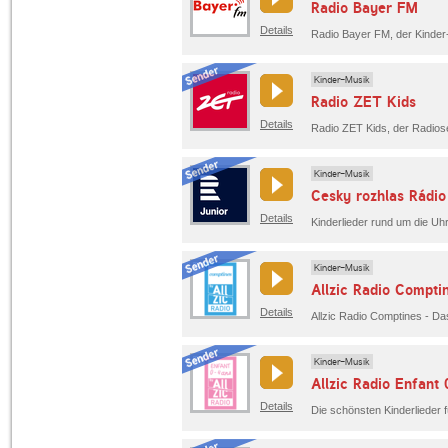
Radio Bayer FM
Details
Radio Bayer FM, der Kinder
Kinder-Musik
Radio ZET Kids
Details
Radio ZET Kids, der Radiose
Kinder-Musik
Cesky rozhlas Rádio
Details
Kinder-Musik
Allzic Radio Compti
Details
Kinder-Musik
Allzic Radio Enfant
Details