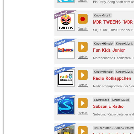
Details
Kinder-Musik
MDR TWEENS "MDR P
Details
So, 09.08. | 18:00 Uhr bis
Kinder-Hörspiel
Kinder-Musik
Fun Kids Junior
Details
Kinder-Hörspiel
Kinder-Musik
Radio Rotkäppchen
Details
Soundtracks
Kinder-Musik
Subsonic Radio
Details
Hits der 90er, 2000er & von he