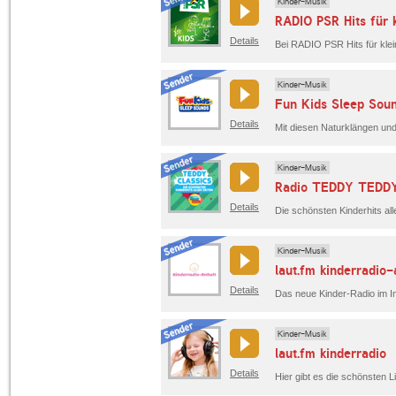
Kinder-Musik
RADIO PSR Hits für 
Details
Kinder-Musik
Fun Kids Sleep Sou
Details
Kinder-Musik
Radio TEDDY TEDDY
Details
Die schönsten Kinderhits all
Kinder-Musik
laut.fm kinderradio-
Details
Kinder-Musik
laut.fm kinderradio
Details
Hier gibt es die schönsten Li