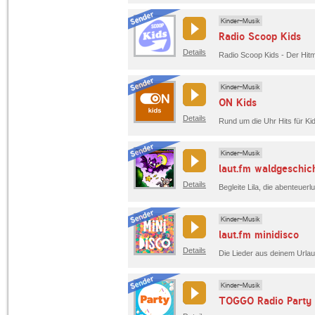
Kinder-Musik
Radio Scoop Kids
Details
Radio Scoop Kids - Der Hitmi
Kinder-Musik
ON Kids
Details
Rund um die Uhr Hits für Kid
Kinder-Musik
laut.fm waldgeschic
Details
Kinder-Musik
laut.fm minidisco
Details
Kinder-Musik
TOGGO Radio Party