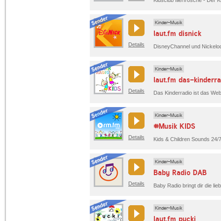
Kinder-Musik
laut.fm disnick
Details
Kinder-Musik
laut.fm das-kinderra
Details
Kinder-Musik
#Musik KIDS
Details
Kinder-Musik
Baby Radio DAB
Details
Kinder-Musik
laut.fm pucki