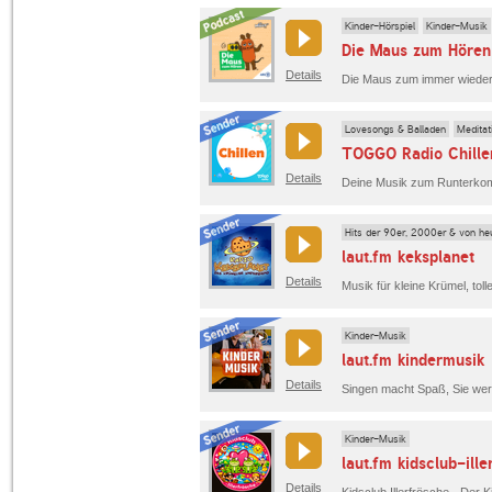
Kinder-Hörspiel
Kinder-Musik
Die Maus zum Hören
Details
Lovesongs & Balladen
Meditat
TOGGO Radio Chille
Details
Hits der 90er, 2000er & von he
laut.fm keksplanet
Details
Musik für kleine Krümel, toll
Kinder-Musik
laut.fm kindermusik
Details
Kinder-Musik
laut.fm kidsclub-ill
Details