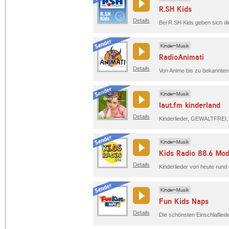
R.SH Kids
Details
Kinder-Musik
RadioAnimati
Details
Kinder-Musik
laut.fm kinderland
Details
Kinder-Musik
Kids Radio 88.6 Mo
Details
Kinderlieder von heute rund
Kinder-Musik
Fun Kids Naps
Details
Die schönsten Einschlafliede