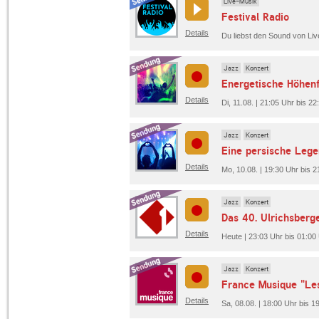
Live-Musik
Festival Radio
Details
Jazz
Konzert
Energetische Höhenf
Details
Di, 11.08. | 21:05 Uhr bis 2
Jazz
Konzert
Eine persische Lege
Details
Mo, 10.08. | 19:30 Uhr bis 2
Jazz
Konzert
Das 40. Ulrichsberg
Details
Heute | 23:03 Uhr bis 01:00
Jazz
Konzert
France Musique "Le
Details
Sa, 08.08. | 18:00 Uhr bis 