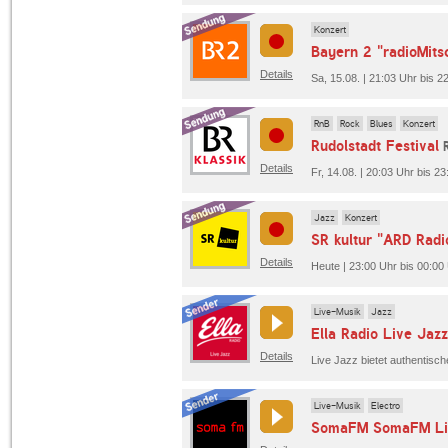
Konzert
Bayern 2 "radioMitsc
Details
Sa, 15.08. | 21:03 Uhr bis 2
RnB
Rock
Blues
Konzert
Rudolstadt Festival
Details
Fr, 14.08. | 20:03 Uhr bis 
Jazz
Konzert
SR kultur "ARD Radio
Details
Heute | 23:00 Uhr bis 00:00 
Live-Musik
Jazz
Ella Radio Live Jazz
Details
Live-Musik
Electro
SomaFM SomaFM Li