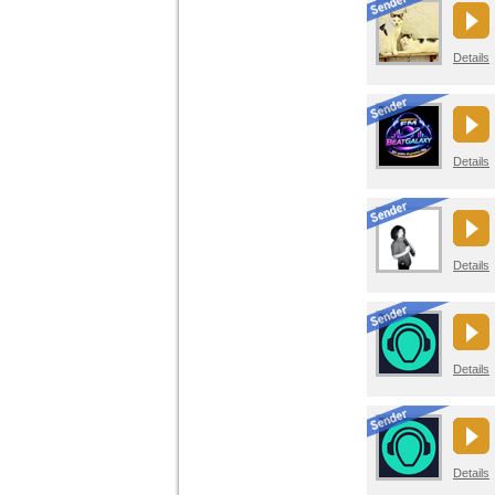
Details
Details
Details
Details
Details