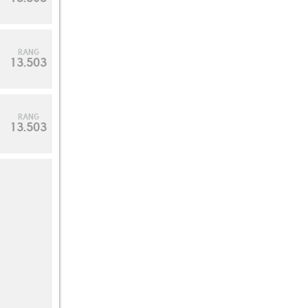
RANG
13.503
RANG
13.503