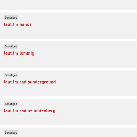
Sonstiges
laut.fm nanoz
Sonstiges
laut.fm lemmig
Sonstiges
laut.fm radiounderground
Sonstiges
laut.fm radio-lichtenberg
Sonstiges