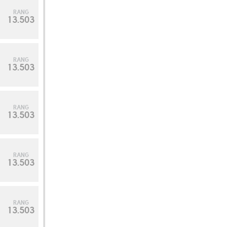
RANG
13.503
RANG
13.503
RANG
13.503
RANG
13.503
RANG
13.503