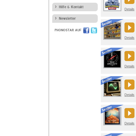
Hilfe & Kontakt
Details
Newsletter
PHONOSTAR AUF
Details
Details
Details
Details