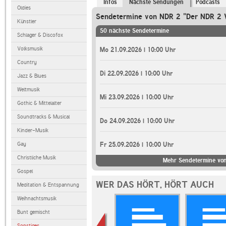
Infos
Nächste Sendungen
Podcasts
Oldies
Sendetermine von NDR 2 "Der NDR 2 
Künstler
50 nächste Sendetermine
Schlager & Discofox
Volksmusik
Mo 21.09.2026 | 10:00 Uhr
Country
Di 22.09.2026 | 10:00 Uhr
Jazz & Blues
Weltmusik
Mi 23.09.2026 | 10:00 Uhr
Gothic & Mittelalter
Soundtracks & Musical
Do 24.09.2026 | 10:00 Uhr
Kinder-Musik
Gay
Fr 25.09.2026 | 10:00 Uhr
Christliche Musik
Mehr Sendetermine von
Gospel
WER DAS HÖRT, HÖRT AUCH
Meditation & Entspannung
Weihnachtsmusik
Bunt gemischt
Sonstiges