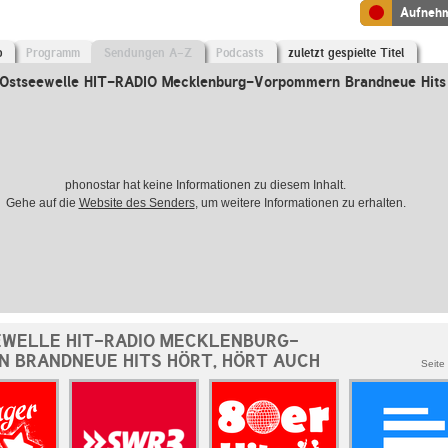
Aufneh
o
Programm
Sendungen A-Z
Podcasts
zuletzt gespielte Titel
Ostseewelle HIT-RADIO Mecklenburg-Vorpommern Brandneue Hits
phonostar hat keine Informationen zu diesem Inhalt.
Gehe auf die
Website des Senders
, um weitere Informationen zu erhalten.
WELLE HIT-RADIO MECKLENBURG-
 BRANDNEUE HITS HÖRT, HÖRT AUCH
Seite