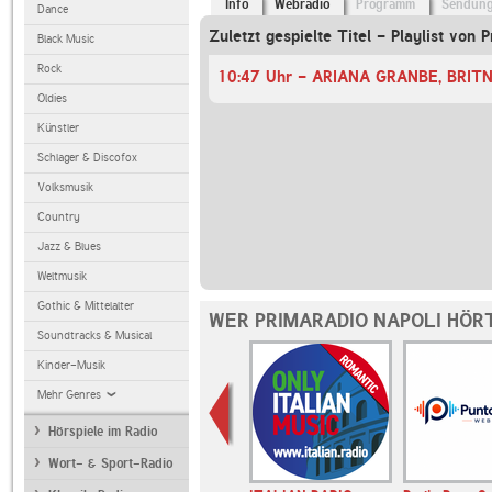
Info
Webradio
Programm
Sendun
Dance
Zuletzt gespielte Titel - Playlist von 
Black Music
Rock
Oldies
Künstler
Schlager & Discofox
Volksmusik
Country
Jazz & Blues
Weltmusik
Gothic & Mittelalter
WER PRIMARADIO NAPOLI HÖR
Soundtracks & Musical
Kinder-Musik
Mehr Genres
Hörspiele im Radio
Wort- & Sport-Radio