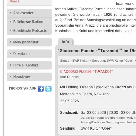
Klassik
beantworten
fernen Antike. Giacomo Puccini hat dieser unba
Radiosender
gewidmet. Sie wurde im Jahr 1926, rund achtzeh
aufgeführt. Bei der Samstagsvorstellung an der 
Beliebteste Radios
Sopranistin Anna Pirozzi die anspruchsvolle Tite
Beliebteste Podcasts
Kontrahenten Kalaf und interpretiert dabei die b
Info
Mein phonostar
"Giaocomo Puccini: "Turandot"" im Üb
Downloads
Sender: SWR Kultur
>
Sendung: SWR Kultur "Oper"
>
Hilfe & Kontakt
GIAOCOMO PUCCINI: "TURANDOT"
Newsletter
von Puccini
Mit Leitung: Oksana Lyniv / Anna Pirozzi als 
PHONOSTAR AUF
Metropolitan Opera, New York
23.05.2026
Sendezeit
Sa, 23.05.2026 | 20:03 - 23:00 Uh
Da die Sendung live übertragen wird, 
Anfang/Ende der Sendung verschiebe
Sendung
SWR Kultur "Oper"