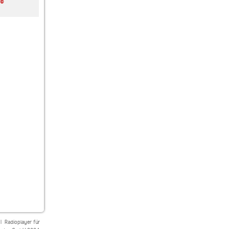
S©
Café del Mar Radio
Relax FM Nature
Positivity Radio
Calm
Positively Birdsong
|
Radioplayer für