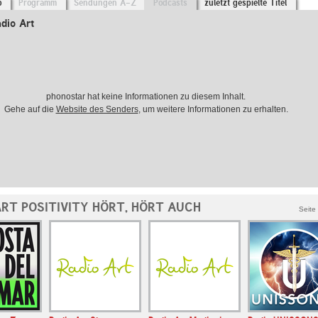
o
Programm
Sendungen A-Z
Podcasts
zuletzt gespielte Titel
dio Art
phonostar hat keine Informationen zu diesem Inhalt.
Gehe auf die
Website des Senders
, um weitere Informationen zu erhalten.
RT POSITIVITY HÖRT, HÖRT AUCH
Seite