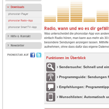
Downloads
phonostar-Player
phonostar Radio-App
phonostar SmartTV-App
Radio, wann und wo es dir gefäll
Was unterscheidet die phonostar-App von ander
Hilfe & Kontakt
einfach Radio hören, man kann aus mehr als 30.
besondere Sendungen anzeigen lassen. Mithilfe
Newsletter
aufnehmen, ohne dass dafür das eigene Datenvo
PHONOSTAR AUF
Funktionen im Überblick
Sendersuche: Schnell und ei
Programmguide: Sendungen f
Empfehlungen: Programmtipps
Wunschlisten: Automatisch un