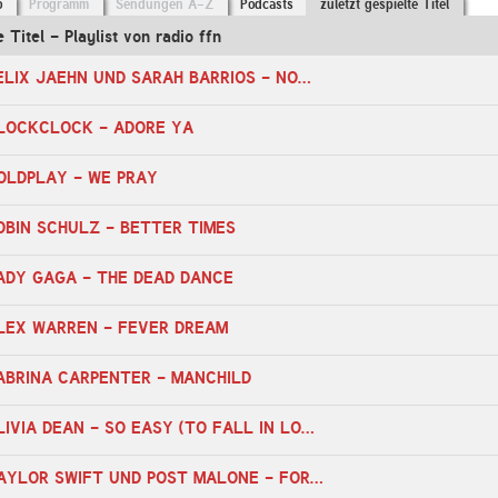
o
Programm
Sendungen A-Z
Podcasts
zuletzt gespielte Titel
e Titel - Playlist von radio ffn
10:16 Uhr - FELIX JAEHN UND SARAH BARRIOS - NOW'S A GOOD TIME TO BE
CLOCKCLOCK - ADORE YA
COLDPLAY - WE PRAY
ROBIN SCHULZ - BETTER TIMES
LADY GAGA - THE DEAD DANCE
ALEX WARREN - FEVER DREAM
SABRINA CARPENTER - MANCHILD
18:21 Uhr - OLIVIA DEAN - SO EASY (TO FALL IN LOVE)
18:55 Uhr - TAYLOR SWIFT UND POST MALONE - FORTNIGHT