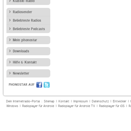
Klassik-Radio
Radiosender
Beliebteste Radios
Beliebteste Podcasts
Mein phonostar
Downloads
Hilfe & Kontakt
Newsletter
PHONOSTAR AUF
Dein Internetradio-Portal :
Sitemap
|
Kontakt
|
Impressum
|
Datenschutz
|
Entwickler
|
Windows
|
Radioplayer für Android
|
Radioplayer für Android TV
|
Radioplayer für iOS
|
R