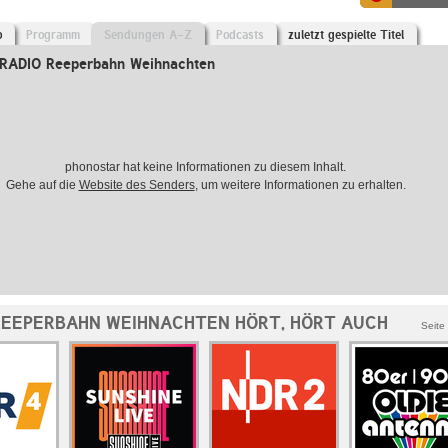
o
Programm
Sendungen A-Z
Podcasts
zuletzt gespielte Titel
RADIO Reeperbahn Weihnachten
phonostar hat keine Informationen zu diesem Inhalt.
Gehe auf die
Website des Senders
, um weitere Informationen zu erhalten.
REEPERBAHN WEIHNACHTEN HÖRT, HÖRT AUCH
Seite