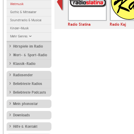
Weltmusik
Gothic & Mittelalter
Soundtracks & Musical
Radio Slatina
Radio Kaj
Kinder-Musik
Mehr Genres
Hörspiele im Radio
Wort- & Sport-Radio
Klassik-Radio
Radiosender
Beliebteste Radios
Beliebteste Podcasts
Mein phonostar
Downloads
Hilfe & Kontakt