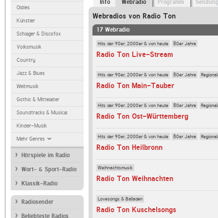
Info
Webradio
Programm
Sendun
Oldies
Webradios von Radio Ton
Künstler
17 Webradio
Schlager & Discofox
Hits der 90er, 2000er & von heute
80er Jahre
Volksmusik
Radio Ton Live-Stream
Country
Jazz & Blues
Hits der 90er, 2000er & von heute
80er Jahre
Regiona
Radio Ton Main-Tauber
Weltmusik
Gothic & Mittelalter
Hits der 90er, 2000er & von heute
80er Jahre
Regiona
Soundtracks & Musical
Radio Ton Ost-Württemberg
Kinder-Musik
Hits der 90er, 2000er & von heute
80er Jahre
Regiona
Mehr Genres
Radio Ton Heilbronn
Hörspiele im Radio
Weihnachtsmusik
Wort- & Sport-Radio
Radio Ton Weihnachten
Klassik-Radio
Lovesongs & Balladen
Radiosender
Radio Ton Kuschelsongs
Beliebteste Radios