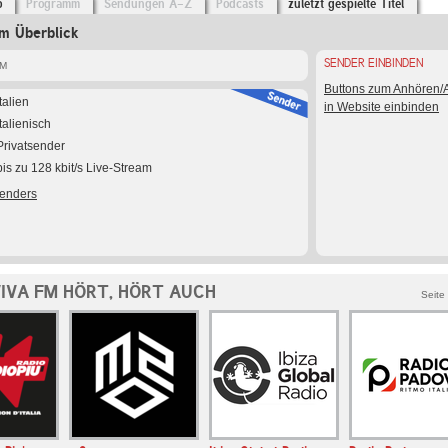
o
Programm
Sendungen A-Z
Podcasts
zuletzt gespielte Titel
m Überblick
SENDER EINBINDEN
FM
Buttons zum Anhören
Italien
in Website einbinden
Italienisch
Privatsender
bis zu 128 kbit/s Live-Stream
Senders
IVA FM HÖRT, HÖRT AUCH
Seite