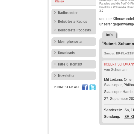
Staatsoper mit Robert Sch
Klassik
Paradies und die Peri" © P
Praefcke / Wikimedia Com
3.0
Radiosender
und der Klimawandel,
Beliebteste Radios
unserer gegenwärtige
Beliebteste Podcasts
Info
Mein phonostar
"Robert Schuman
Downloads
Sender: BR-KLASSI
Hilfe & Kontakt
ROBERT SCHUMANN:
von Schumann
Newsletter
Mit Leitung: Omer
Staatsoper; Philh
PHONOSTAR AUF
Staatsoper Hamb
27. September 20
Sendezeit
Sa, 1
Sendung
BR-K