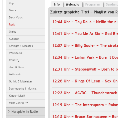
Pop
Info
Webradio
Programm
Sendun
Dance
Zuletzt gespielte Titel - Playlist v
Black Music
12:44 Uhr - Toy Dolls - Nellie the el
Rock
Oldies
12:41 Uhr - You Me At Six - God Bl
Künstler
12:37 Uhr - Billy Squier - The strok
Schlager & Discofox
Volksmusik
12:34 Uhr - Linkin Park - Burn It D
Country
Jazz & Blues
12:31 Uhr - Steppenwolf - Born to b
Weltmusik
12:28 Uhr - Kings Of Leon - Sex On
Gothic & Mittelalter
Soundtracks & Musical
12:23 Uhr - AC/DC - Thunderstruck
Kinder-Musik
Mehr Genres
12:19 Uhr - The Interrupters - Rais
Hörspiele im Radio
12:15 Uhr - Bruce Springsteen - Bor