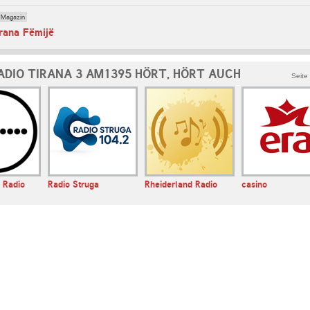
 Magazin
rana Fëmijë
ADIO TIRANA 3 AM1395 HÖRT, HÖRT AUCH
Seite
 Radio
Radio Struga
Rheiderland Radio
casino