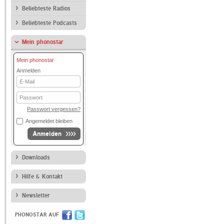
Beliebteste Radios
Beliebteste Podcasts
Mein phonostar
Mein phonostar
Anmelden
E-
Mail
Passwort
Passwort vergessen?
Angemeldet bleiben
Anmelden
Downloads
Hilfe & Kontakt
Newsletter
PHONOSTAR AUF