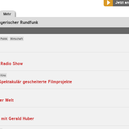
Jetzt a
Mehr
ayerischer Rundfunk
Politik
Wirtschaft
 Radio Show
Kino
Spektakulär gescheiterte Filmprojekte
ler Welt
 mit Gerald Huber