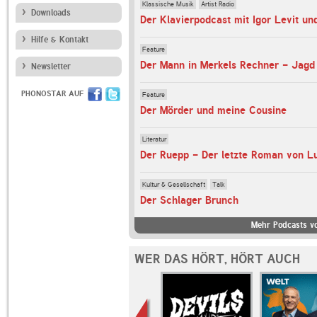
Klassische Musik
Artist Radio
Downloads
Der Klavierpodcast mit Igor Levit un
Hilfe & Kontakt
Feature
Der Mann in Merkels Rechner - Jagd 
Newsletter
PHONOSTAR AUF
Feature
Der Mörder und meine Cousine
Literatur
Der Ruepp - Der letzte Roman von 
Kultur & Gesellschaft
Talk
Der Schlager Brunch
Mehr Podcasts v
WER DAS HÖRT, HÖRT AUCH